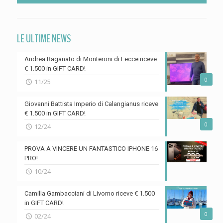
LE ULTIME NEWS
Andrea Raganato di Monteroni di Lecce riceve
€ 1.500 in GIFT CARD!
0
11/25
Giovanni Battista Imperio di Calangianus riceve
€ 1.500 in GIFT CARD!
0
12/24
PROVA A VINCERE UN FANTASTICO IPHONE 16
PRO!
10/24
Camilla Gambacciani di Livorno riceve € 1.500
in GIFT CARD!
0
02/24