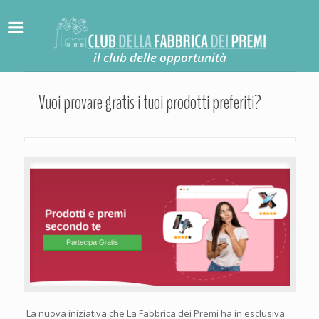
il club delle opportunità
Vuoi provare gratis i tuoi prodotti preferiti?
La nuova iniziativa che La Fabbrica dei Premi ha in esclusiva