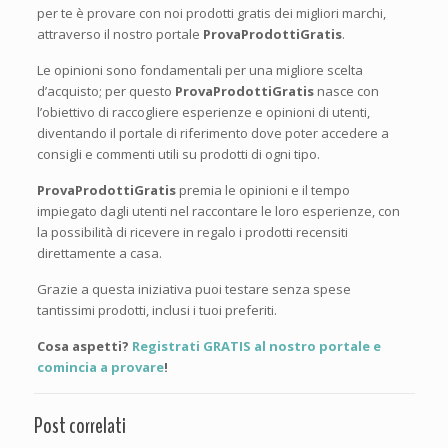
per te è provare con noi prodotti gratis dei migliori marchi,
attraverso il nostro portale
ProvaProdottiGratis
.
Le opinioni sono fondamentali per una migliore scelta
d’acquisto; per questo
ProvaProdottiGratis
nasce con
l’obiettivo di raccogliere esperienze e opinioni di utenti,
diventando il portale di riferimento dove poter accedere a
consigli e commenti utili su prodotti di ogni tipo.
ProvaProdottiGratis
premia le opinioni e il tempo
impiegato dagli utenti nel raccontare le loro esperienze, con
la possibilità di ricevere in regalo i prodotti recensiti
direttamente a casa.
Grazie a questa iniziativa puoi testare senza spese
tantissimi prodotti, inclusi i tuoi preferiti.
Cosa aspetti?
Registrati GRATIS al nostro portale e
comincia a provare
!
Post correlati