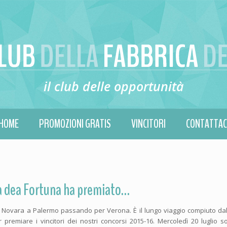
il club delle opportunità
HOME
PROMOZIONI GRATIS
VINCITORI
CONTATTAC
a dea Fortuna ha premiato…
 Novara a Palermo passando per Verona. È il lungo viaggio compiuto da
r premiare i vincitori dei nostri concorsi 2015-16. Mercoledì 20 luglio so