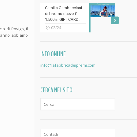
Camilla Gambacciani
di Livorno riceve €
1.500 in GIFT CARD!
0
02/24
a di Rovigo, il
ni anno abbiamo
INFO ONLINE
info@lafabbricadeipremi.com
CERCA NEL SITO
Contatti