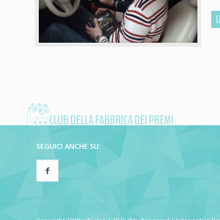
L
SEGUICI ANCHE SU: