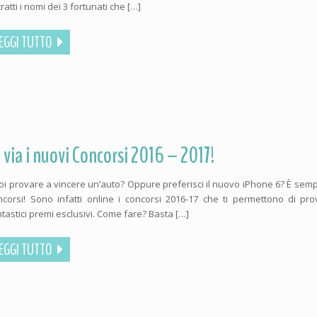
ratti i nomi dei 3 fortunati che […]
EGGI TUTTO
l via i nuovi Concorsi 2016 – 2017!
oi provare a vincere un’auto? Oppure preferisci il nuovo iPhone 6? È sempl
ncorsi! Sono infatti online i concorsi 2016-17 che ti permettono di pr
ntastici premi esclusivi. Come fare? Basta […]
EGGI TUTTO