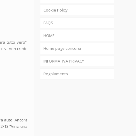
Cookie Policy
FAQS
HOME
era tutto vero”.
Home page concorsi
ncora non crede
INFORMATIVA PRIVACY
Regolamento
va auto. Ancora
12/13 “Vinci una