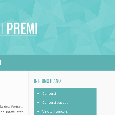
I
IN PRIMO PIANO
Concorsi
Concorsi passati
lla dea Fortuna
Vincitori concorsi
no infatti stati