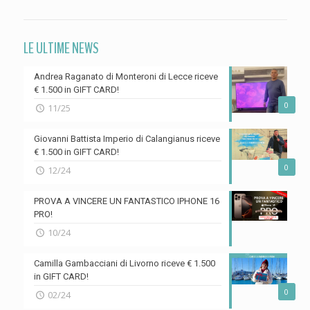
LE ULTIME NEWS
Andrea Raganato di Monteroni di Lecce riceve
€ 1.500 in GIFT CARD!
0
11/25
Giovanni Battista Imperio di Calangianus riceve
€ 1.500 in GIFT CARD!
0
12/24
PROVA A VINCERE UN FANTASTICO IPHONE 16
PRO!
10/24
Camilla Gambacciani di Livorno riceve € 1.500
in GIFT CARD!
0
02/24