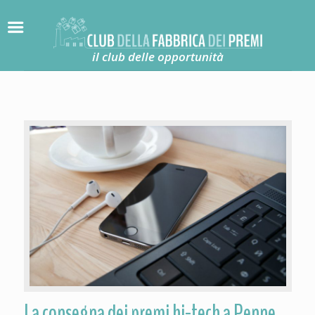
il club delle opportunità
La consegna dei premi hi-tech a Penne