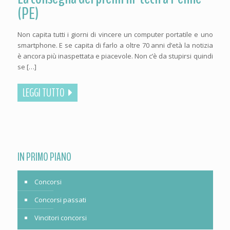
(PE)
Non capita tutti i giorni di vincere un computer portatile e uno
smartphone. E se capita di farlo a oltre 70 anni d’età la notizia
è ancora più inaspettata e piacevole. Non c’è da stupirsi quindi
se […]
LEGGI TUTTO
IN PRIMO PIANO
Concorsi
Concorsi passati
Vincitori concorsi