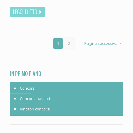
LEGGI TUTTO
1
2
Pagina successiva
IN PRIMO PIANO
Concorsi
Concorsi passati
Vincitori concorsi