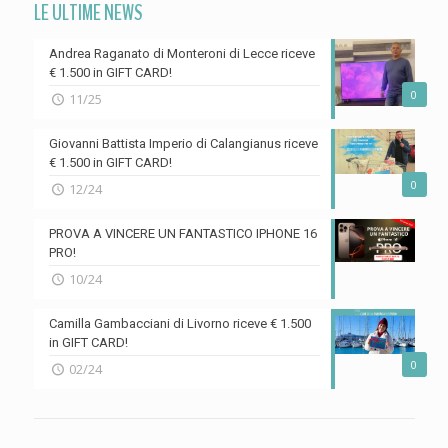
LE ULTIME NEWS
Andrea Raganato di Monteroni di Lecce riceve
€ 1.500 in GIFT CARD!
0
11/25
Giovanni Battista Imperio di Calangianus riceve
€ 1.500 in GIFT CARD!
0
12/24
PROVA A VINCERE UN FANTASTICO IPHONE 16
PRO!
10/24
Camilla Gambacciani di Livorno riceve € 1.500
in GIFT CARD!
0
02/24