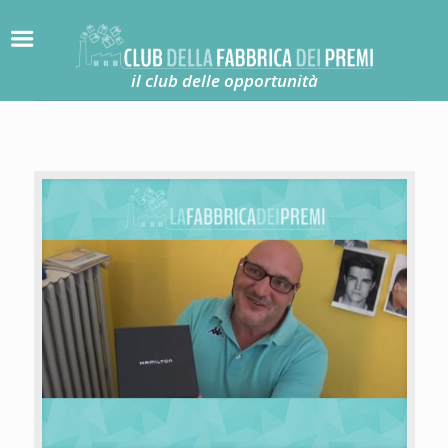
il club delle opportunità