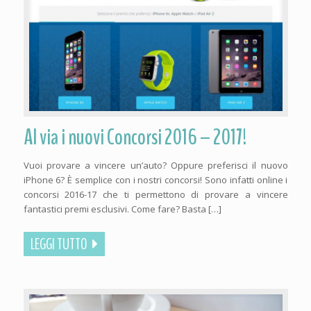
Al via i nuovi Concorsi 2016 – 2017!
Vuoi provare a vincere un’auto? Oppure preferisci il nuovo
iPhone 6? È semplice con i nostri concorsi! Sono infatti online i
concorsi 2016-17 che ti permettono di provare a vincere
fantastici premi esclusivi. Come fare? Basta […]
LEGGI TUTTO